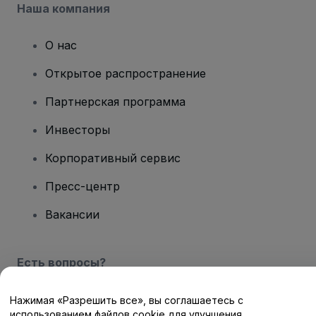
Наша компания
О нас
Открытое распространение
Партнерская программа
Инвесторы
Корпоративный сервис
Пресс-центр
Вакансии
Есть вопросы?
Центр помощи / Свяжитесь с нами
Нажимая «Разрешить все», вы соглашаетесь с
использованием файлов cookie для улучшения