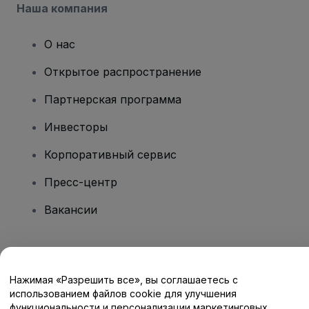
Наша компания
О нас
Открытое распространение
Партнерская программа
Инвесторы
Корпоративный сервис
Пресс-центр
Вакансии
Есть вопросы?
Нажимая «Разрешить все», вы соглашаетесь с
Центр помощи / Свяжитесь с нами
использованием файлов cookie для улучшения
функциональности и персонализации маркетинговых