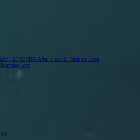
lion (SERVPRO After Hours) Parking Lots
Parking Lots
nce