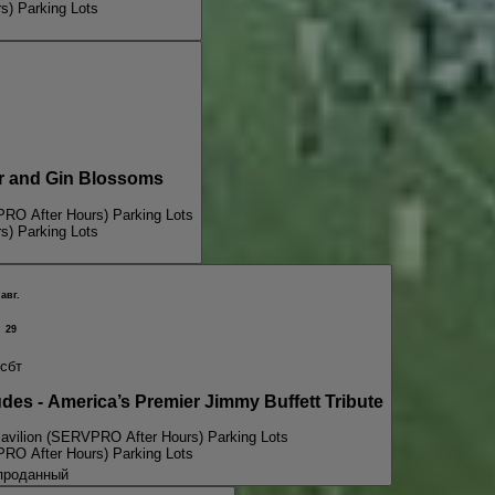
s) Parking Lots
 and Gin Blossoms
PRO After Hours) Parking Lots
s) Parking Lots
авг.
29
сбт
s - America’s Premier Jimmy Buffett Tribute
avilion (SERVPRO After Hours) Parking Lots
PRO After Hours) Parking Lots
проданный