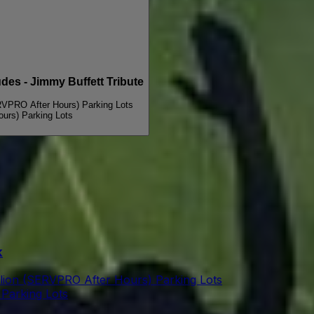
s - Jimmy Buffett Tribute
RVPRO After Hours) Parking Lots
urs) Parking Lots
k
lion (SERVPRO After Hours) Parking Lots
Parking Lots