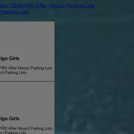
lion (SERVPRO After Hours) Parking Lots
Parking Lots
go Girls
PRO After Hours) Parking Lots
s) Parking Lots
go Girls
PRO After Hours) Parking Lots
s) Parking Lots