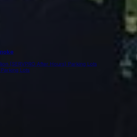
Smoke
lion (SERVPRO After Hours) Parking Lots
Parking Lots