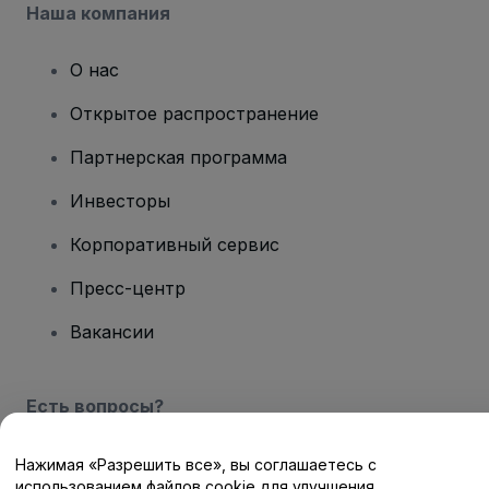
Наша компания
О нас
Открытое распространение
Партнерская программа
Инвесторы
Корпоративный сервис
Пресс-центр
Вакансии
Есть вопросы?
Центр помощи / Свяжитесь с нами
Нажимая «Разрешить все», вы соглашаетесь с
использованием файлов cookie для улучшения