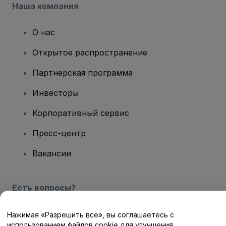
Наша компания
О нас
Открытое распространение
Партнерская программа
Инвесторы
Корпоративный сервис
Пресс-центр
Вакансии
Есть вопросы?
Центр помощи / Свяжитесь с нами
Нажимая «Разрешить все», вы соглашаетесь с
использованием файлов cookie для улучшения