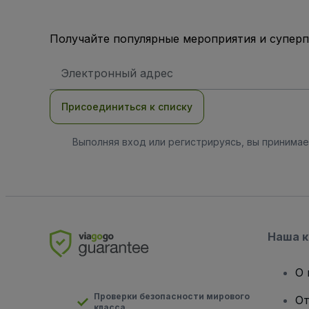
Получайте популярные мероприятия и супер
Адрес
электронной
почты
Присоединиться к списку
Выполняя вход или регистрируясь, вы принима
Наша 
О 
Проверки безопасности мирового
От
класса