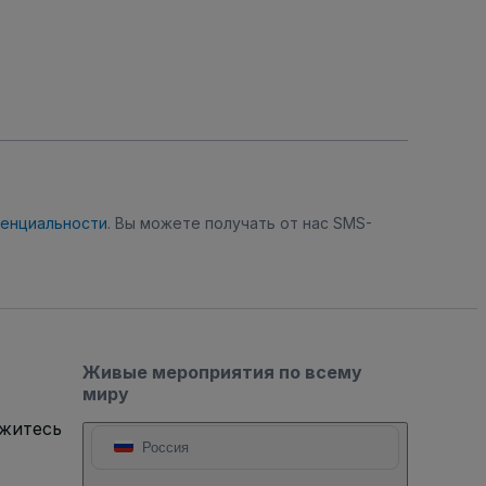
денциальности
. Вы можете получать от нас SMS-
Живые мероприятия по всему
миру
яжитесь
Россия