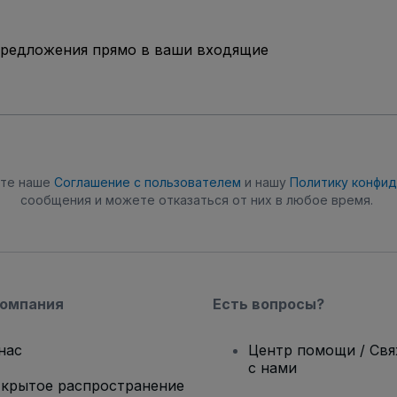
предложения прямо в ваши входящие
ете наше
Соглашение с пользователем
и нашу
Политику конфи
сообщения и можете отказаться от них в любое время.
компания
Есть вопросы?
нас
Центр помощи / Св
с нами
крытое распространение