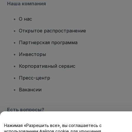
Наша компания
О нас
Открытое распространение
Партнерская программа
Инвесторы
Корпоративный сервис
Пресс-центр
Вакансии
Есть вопросы?
Центр помощи / Свяжитесь с нами
Нажимая «Разрешить все», вы соглашаетесь с
использованием файлов cookie для улучшения