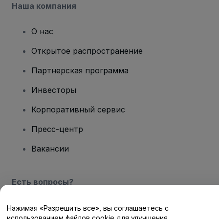
Наша компания
О нас
Открытое распространение
Партнерская программа
Инвесторы
Корпоративный сервис
Пресс-центр
Вакансии
Есть вопросы?
Центр помощи / Свяжитесь с нами
Нажимая «Разрешить все», вы соглашаетесь с
использованием файлов cookie для улучшения