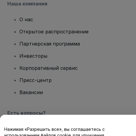
Наша компания
О нас
Открытое распространение
Партнерская программа
Инвесторы
Корпоративный сервис
Пресс-центр
Вакансии
Есть вопросы?
Центр помощи / Свяжитесь с нами
Нажимая «Разрешить все», вы соглашаетесь с
использованием файлов cookie для улучшения