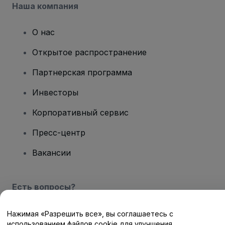
Наша компания
О нас
Открытое распространение
Партнерская программа
Инвесторы
Корпоративный сервис
Пресс-центр
Вакансии
Есть вопросы?
Центр помощи / Свяжитесь с нами
Нажимая «Разрешить все», вы соглашаетесь с
использованием файлов cookie для улучшения