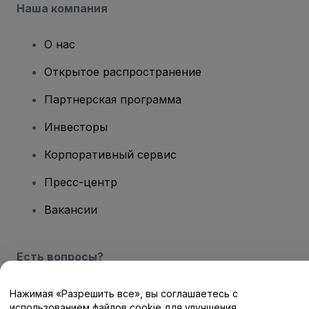
Наша компания
О нас
Открытое распространение
Партнерская программа
Инвесторы
Корпоративный сервис
Пресс-центр
Вакансии
Есть вопросы?
Центр помощи / Свяжитесь с нами
Нажимая «Разрешить все», вы соглашаетесь с
использованием файлов cookie для улучшения