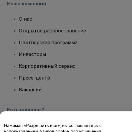
Наша компания
О нас
Открытое распространение
Партнерская программа
Инвесторы
Корпоративный сервис
Пресс-центр
Вакансии
Есть вопросы?
Центр помощи / Свяжитесь с нами
Нажимая «Разрешить все», вы соглашаетесь с
использованием файлов cookie для улучшения