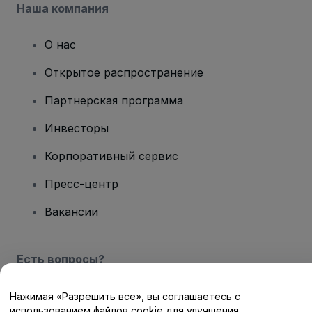
Наша компания
О нас
Открытое распространение
Партнерская программа
Инвесторы
Корпоративный сервис
Пресс-центр
Вакансии
Есть вопросы?
Центр помощи / Свяжитесь с нами
Нажимая «Разрешить все», вы соглашаетесь с
использованием файлов cookie для улучшения