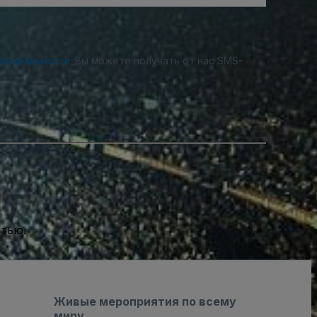
денциальности
. Вы можете получать от нас SMS-
стью.
Живые мероприятия по всему
миру