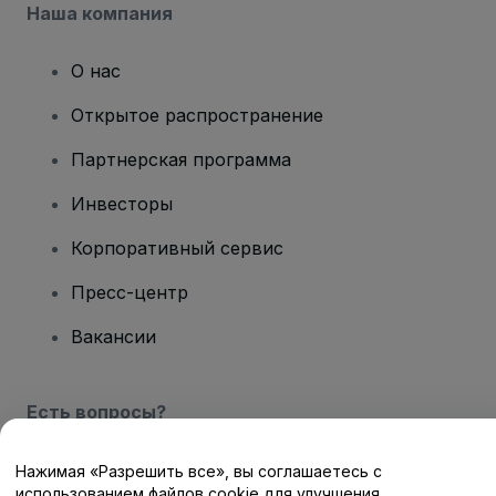
Наша компания
О нас
Открытое распространение
Партнерская программа
Инвесторы
Корпоративный сервис
Пресс-центр
Вакансии
Есть вопросы?
Центр помощи / Свяжитесь с нами
Нажимая «Разрешить все», вы соглашаетесь с
использованием файлов cookie для улучшения