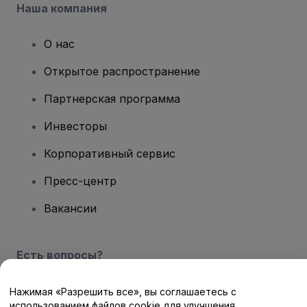
Наша компания
О нас
Открытое распространение
Партнерская программа
Инвесторы
Корпоративный сервис
Пресс-центр
Вакансии
Есть вопросы?
Центр помощи / Свяжитесь с нами
Нажимая «Разрешить все», вы соглашаетесь с
использованием файлов cookie для улучшения