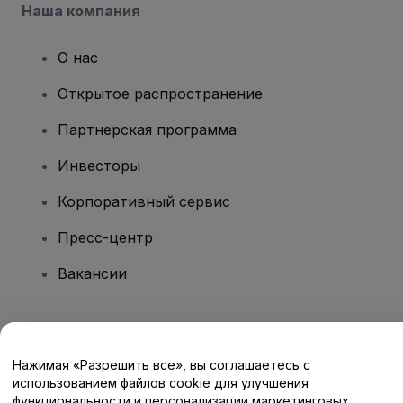
Наша компания
О нас
Открытое распространение
Партнерская программа
Инвесторы
Корпоративный сервис
Пресс-центр
Вакансии
Есть вопросы?
Нажимая «Разрешить все», вы соглашаетесь с
Центр помощи / Свяжитесь с нами
использованием файлов cookie для улучшения
функциональности и персонализации маркетинговых