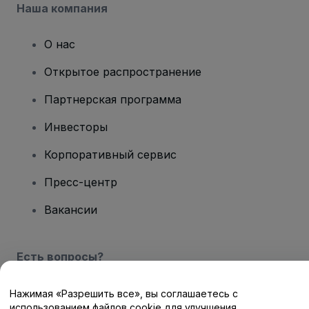
Наша компания
О нас
Открытое распространение
Партнерская программа
Инвесторы
Корпоративный сервис
Пресс-центр
Вакансии
Есть вопросы?
Центр помощи / Свяжитесь с нами
Нажимая «Разрешить все», вы соглашаетесь с
использованием файлов cookie для улучшения