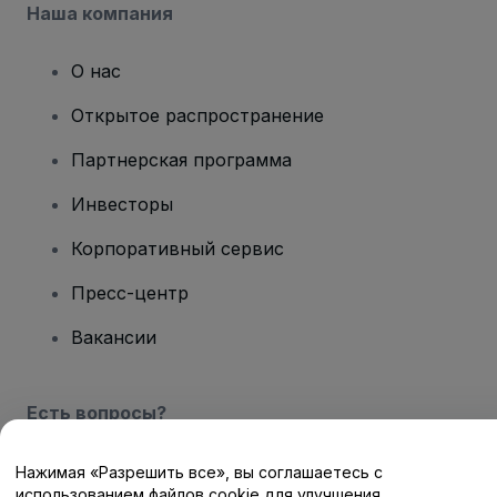
Наша компания
О нас
Открытое распространение
Партнерская программа
Инвесторы
Корпоративный сервис
Пресс-центр
Вакансии
Есть вопросы?
Центр помощи / Свяжитесь с нами
Нажимая «Разрешить все», вы соглашаетесь с
использованием файлов cookie для улучшения