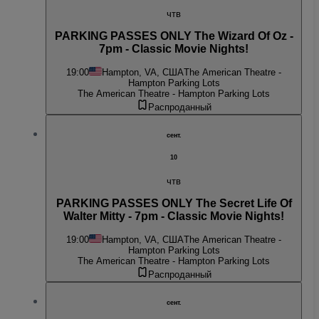
чтв
PARKING PASSES ONLY The Wizard Of Oz -
7pm - Classic Movie Nights!
19:00
Hampton, VA, США
The American Theatre -
Hampton Parking Lots
The American Theatre - Hampton Parking Lots
Распроданный
сент.
10
чтв
PARKING PASSES ONLY The Secret Life Of
Walter Mitty - 7pm - Classic Movie Nights!
19:00
Hampton, VA, США
The American Theatre -
Hampton Parking Lots
The American Theatre - Hampton Parking Lots
Распроданный
сент.