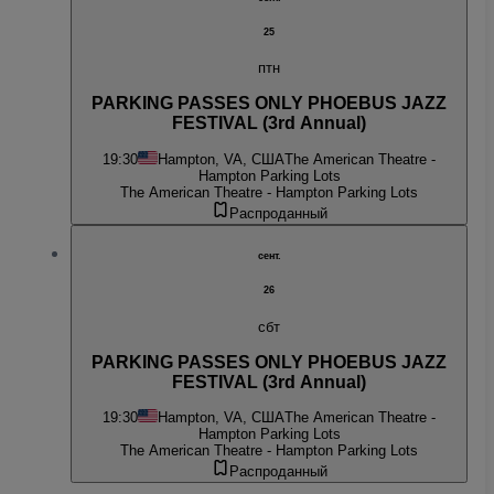
25
птн
PARKING PASSES ONLY PHOEBUS JAZZ
FESTIVAL (3rd Annual)
19:30
Hampton, VA, США
The American Theatre -
Hampton Parking Lots
The American Theatre - Hampton Parking Lots
Распроданный
сент.
26
сбт
PARKING PASSES ONLY PHOEBUS JAZZ
FESTIVAL (3rd Annual)
19:30
Hampton, VA, США
The American Theatre -
Hampton Parking Lots
The American Theatre - Hampton Parking Lots
Распроданный