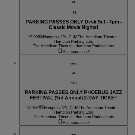
24
чтв
PARKING PASSES ONLY Desk Set - 7pm -
Classic Movie Nights!
19:00
Hampton, VA, США
The American Theatre -
Hampton Parking Lots
The American Theatre - Hampton Parking Lots
Распроданный
сент.
25
птн
PARKING PASSES ONLY PHOEBUS JAZZ
FESTIVAL (3rd Annual) 2-DAY TICKET
TBA
Hampton, VA, США
The American Theatre -
Hampton Parking Lots
The American Theatre - Hampton Parking Lots
Распроданный
сент.