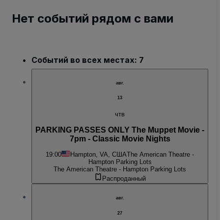
Нет событий рядом с вами
Событий во всех местах: 7
авг.
13
чтв
PARKING PASSES ONLY The Muppet Movie -
7pm - Classic Movie Nights
19:00
Hampton, VA, США
The American Theatre -
Hampton Parking Lots
The American Theatre - Hampton Parking Lots
Распроданный
авг.
27