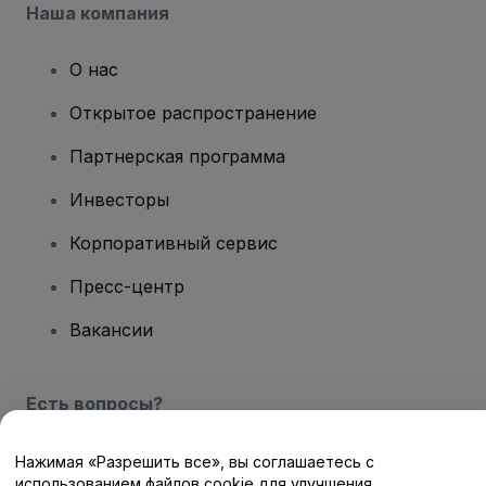
Наша компания
О нас
Открытое распространение
Партнерская программа
Инвесторы
Корпоративный сервис
Пресс-центр
Вакансии
Есть вопросы?
Центр помощи / Свяжитесь с нами
Нажимая «Разрешить все», вы соглашаетесь с
использованием файлов cookie для улучшения