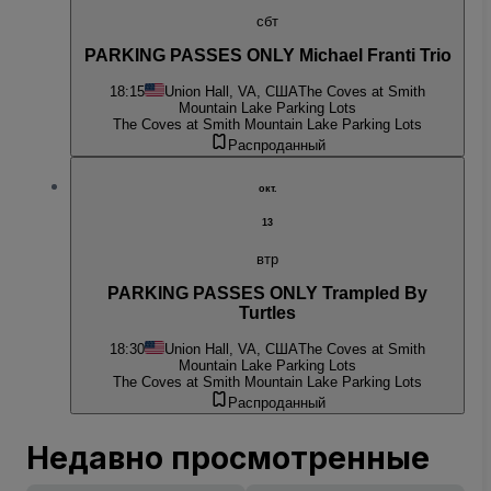
сбт
PARKING PASSES ONLY Michael Franti Trio
18:15
Union Hall, VA, США
The Coves at Smith
Mountain Lake Parking Lots
The Coves at Smith Mountain Lake Parking Lots
Распроданный
окт.
13
втр
PARKING PASSES ONLY Trampled By
Turtles
18:30
Union Hall, VA, США
The Coves at Smith
Mountain Lake Parking Lots
The Coves at Smith Mountain Lake Parking Lots
Распроданный
Недавно просмотренные