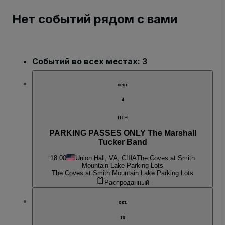
Нет событий рядом с вами
Событий во всех местах: 3
сент.
4
птн
PARKING PASSES ONLY The Marshall
Tucker Band
18:00
Union Hall, VA, США
The Coves at Smith
Mountain Lake Parking Lots
The Coves at Smith Mountain Lake Parking Lots
Распроданный
окт.
10