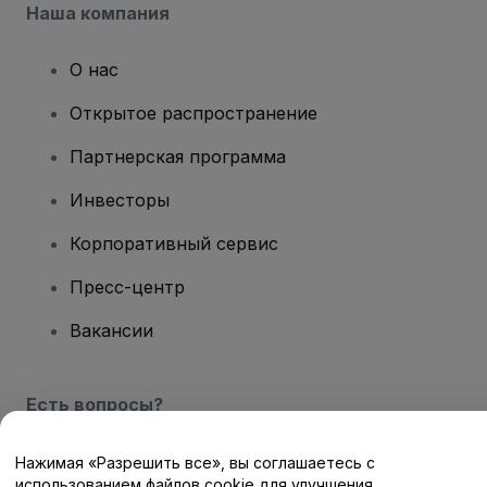
Наша компания
О нас
Открытое распространение
Партнерская программа
Инвесторы
Корпоративный сервис
Пресс-центр
Вакансии
Есть вопросы?
Центр помощи / Свяжитесь с нами
Нажимая «Разрешить все», вы соглашаетесь с
использованием файлов cookie для улучшения