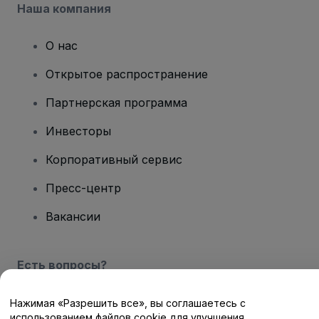
Наша компания
О нас
Открытое распространение
Партнерская программа
Инвесторы
Корпоративный сервис
Пресс-центр
Вакансии
Есть вопросы?
Центр помощи / Свяжитесь с нами
Нажимая «Разрешить все», вы соглашаетесь с
использованием файлов cookie для улучшения