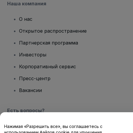
Наша компания
О нас
Открытое распространение
Партнерская программа
Инвесторы
Корпоративный сервис
Пресс-центр
Вакансии
Есть вопросы?
Центр помощи / Свяжитесь с нами
Нажимая «Разрешить все», вы соглашаетесь с
использованием файлов cookie для улучшения