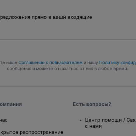
предложения прямо в ваши входящие
ете наше
Соглашение с пользователем
и нашу
Политику конфи
сообщения и можете отказаться от них в любое время.
компания
Есть вопросы?
нас
Центр помощи / Св
с нами
крытое распространение