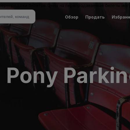
 перепродажи билетов. Цены на перепродаваемые билеты могу
Обзор
Продать
Избран
 Pony Parkin