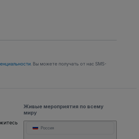
денциальности
. Вы можете получать от нас SMS-
Живые мероприятия по всему
миру
яжитесь
Россия