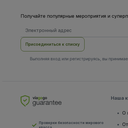
Получайте популярные мероприятия и супер
Адрес
электронной
почты
Присоединиться к списку
Выполняя вход или регистрируясь, вы принима
Наша 
О 
Проверки безопасности мирового
От
класса