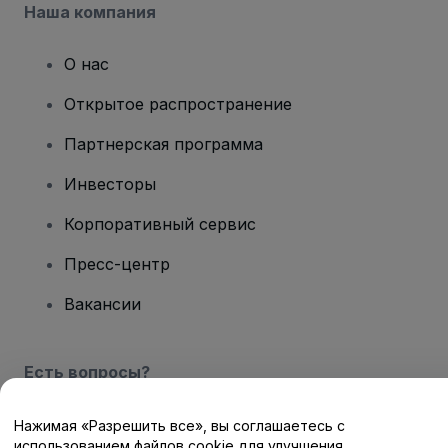
Наша компания
О нас
Открытое распространение
Партнерская программа
Инвесторы
Корпоративный сервис
Пресс-центр
Вакансии
Есть вопросы?
Центр помощи / Свяжитесь с нами
Нажимая «Разрешить все», вы соглашаетесь с
использованием файлов cookie для улучшения