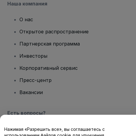
Наша компания
О нас
Открытое распространение
Партнерская программа
Инвесторы
Корпоративный сервис
Пресс-центр
Вакансии
Есть вопросы?
Центр помощи / Свяжитесь с нами
Нажимая «Разрешить все», вы соглашаетесь с
использованием файлов cookie для улучшения