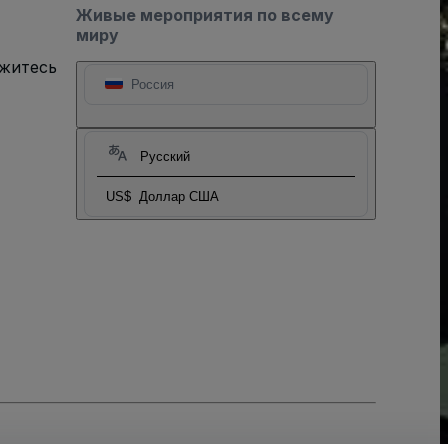
Живые мероприятия по всему
миру
яжитесь
Россия
Русский
US$
Доллар США