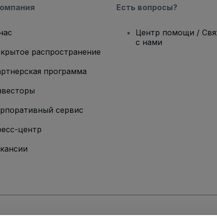
компания
Есть вопросы?
нас
Центр помощи / Св
с нами
крытое распространение
ртнерская программа
нвесторы
рпоративный сервис
есс-центр
кансии