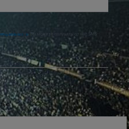
денциальности
. Вы можете получать от нас SMS-
стью.