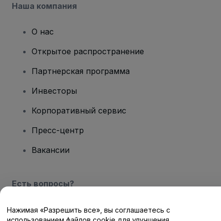
Наша компания
О нас
Открытое распространение
Партнерская программа
Инвесторы
Корпоративный сервис
Пресс-центр
Вакансии
Есть вопросы?
Центр помощи / Свяжитесь с нами
Нажимая «Разрешить все», вы соглашаетесь с
использованием файлов cookie для улучшения