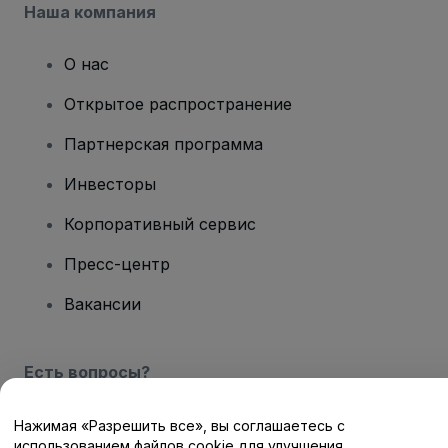
Наша компания
О нас
Открытое распространение
Партнерская программа
Инвесторы
Корпоративный сервис
Пресс-центр
Вакансии
Есть вопросы?
Центр помощи / Свяжитесь с нами
Нажимая «Разрешить все», вы соглашаетесь с
использованием файлов cookie для улучшения