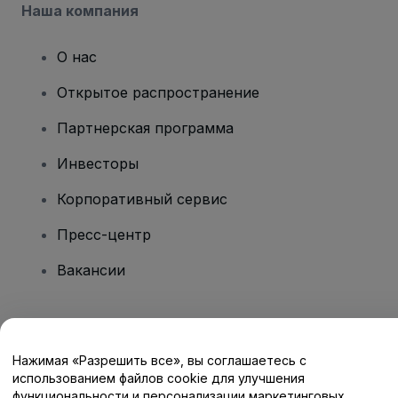
Наша компания
О нас
Открытое распространение
Партнерская программа
Инвесторы
Корпоративный сервис
Пресс-центр
Вакансии
Есть вопросы?
Нажимая «Разрешить все», вы соглашаетесь с
Центр помощи / Свяжитесь с нами
использованием файлов cookie для улучшения
функциональности и персонализации маркетинговых