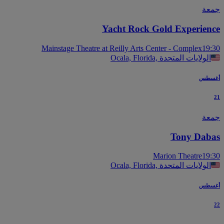
عة
Yacht Rock Gold Experien
Mainstage Theatre at Reilly Arts Center - Complex
19
Ocala, Florida, الولايات المتحدة
سطس
عة
Tony Dab
Marion Theatre
19
Ocala, Florida, الولايات المتحدة
سطس