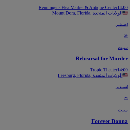
Renninger's Flea Market & Antique Center
14
Mount Dora, Florida, الولايات المتحدة
سطس
ت
Rehearsal for Murd
Tropic Theater
14
Leesburg, Florida, الولايات المتحدة
سطس
ت
Forever Don