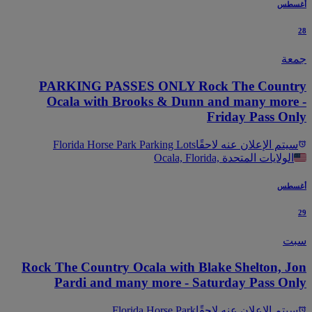
سطس
عة
PARKING PASSES ONLY Rock The Count
Ocala with Brooks & Dunn and many more
Friday Pass On
يتم الإعلان عنه لاحقًا
Florida Horse Park Parking Lots
Ocala, Florida, الولايات المتحدة
سطس
ت
Rock The Country Ocala with Blake Shelton, J
Pardi and many more - Saturday Pass On
يتم الإعلان عنه لاحقًا
Florida Horse Park