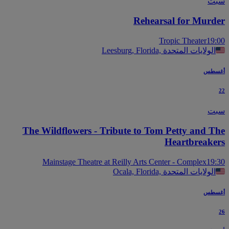
ت
Rehearsal for Murd
Tropic Theater
19
Leesburg, Florida, الولايات المتحدة
سطس
ت
The Wildflowers - Tribute to Tom Petty and T
Heartbreake
Mainstage Theatre at Reilly Arts Center - Complex
19
Ocala, Florida, الولايات المتحدة
سطس