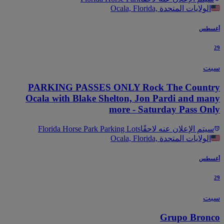
Ocala, Florida, الولايات المتحدة
سطس
ت
PARKING PASSES ONLY Rock The Count
Ocala with Blake Shelton, Jon Pardi and ma
more - Saturday Pass On
يتم الإعلان عنه لاحقًا
Florida Horse Park Parking Lots
Ocala, Florida, الولايات المتحدة
سطس
ت
Grupo Bron