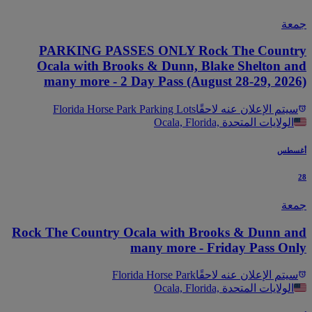
عة
PARKING PASSES ONLY Rock The Count
Ocala with Brooks & Dunn, Blake Shelton a
many more - 2 Day Pass (August 28-29, 202
يتم الإعلان عنه لاحقًا
Florida Horse Park Parking Lots
Ocala, Florida, الولايات المتحدة
سطس
عة
Rock The Country Ocala with Brooks & Dunn a
many more - Friday Pass On
يتم الإعلان عنه لاحقًا
Florida Horse Park
Ocala, Florida, الولايات المتحدة