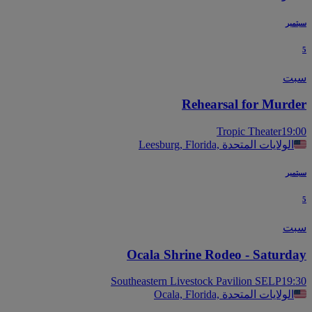
بر
ت
Rehearsal for Murd
Tropic Theater
19
Leesburg, Florida, الولايات المتحدة
بر
ت
Ocala Shrine Rodeo - Saturd
Southeastern Livestock Pavilion SELP
19
Ocala, Florida, الولايات المتحدة