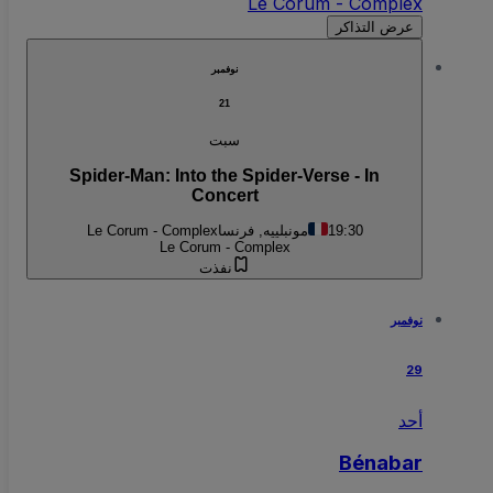
Le Corum - Complex
عرض التذاكر
نوفمبر
21
سبت
Spider-Man: Into the Spider-Verse - In
Concert
19:30
مونبلييه, فرنسا
Le Corum - Complex
Le Corum - Complex
نفذت
نوفمبر
29
أحد
Bénabar