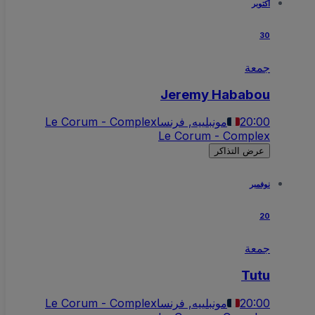
أكتوبر
30
جمعة
Jeremy Hababou
20:00
مونبلييه, فرنسا
Le Corum - Complex
Le Corum - Complex
عرض التذاكر
نوفمبر
20
جمعة
Tutu
20:00
مونبلييه, فرنسا
Le Corum - Complex