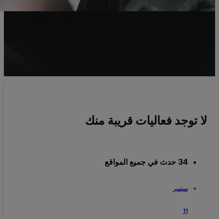
u
الج
من
لا توجد فعاليات قريبة منك
34 حدث في جميع المواقع
سبتمبر
11