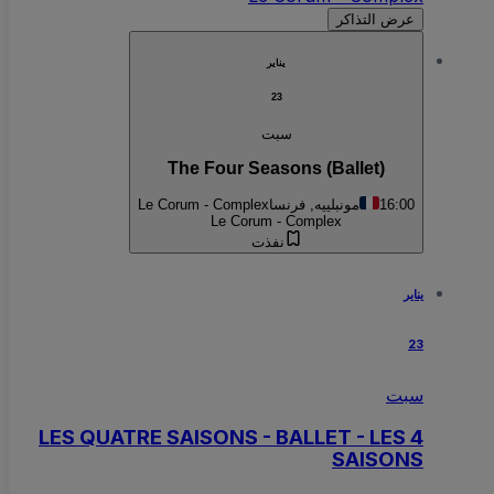
عرض التذاكر
يناير
23
سبت
The Four Seasons (Ballet)
16:00
مونبلييه, فرنسا
Le Corum - Complex
Le Corum - Complex
نفذت
يناير
23
سبت
LES QUATRE SAISONS - BALLET - LES 4
SAISONS