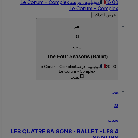
16:00
مونبلييه, فرنسا
Le Corum - Complex
Le Corum - Complex
عرض التذاكر
يناير
23
سبت
The Four Seasons (Ballet)
20:00
مونبلييه, فرنسا
Le Corum - Complex
Le Corum - Complex
نفذت
يناير
23
سبت
LES QUATRE SAISONS - BALLET - LES 4
SAISONS