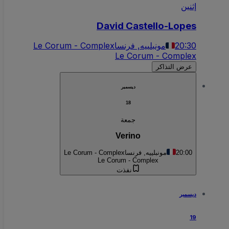
إثنين
David Castello-Lopes
20:30
مونبلييه, فرنسا
Le Corum - Complex
Le Corum - Complex
عرض التذاكر
ديسمبر
18
جمعة
Verino
20:00
مونبلييه, فرنسا
Le Corum - Complex
Le Corum - Complex
نفذت
ديسمبر
19