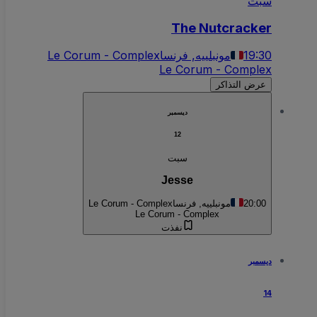
سبت
The Nutcracker
19:30
مونبلييه, فرنسا
Le Corum - Complex
Le Corum - Complex
عرض التذاكر
ديسمبر
12
سبت
Jesse
20:00
مونبلييه, فرنسا
Le Corum - Complex
Le Corum - Complex
نفذت
ديسمبر
14