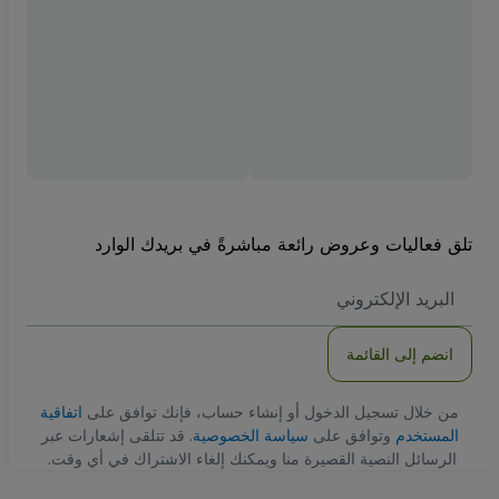
تلق فعاليات وعروض رائعة مباشرةً في بريدك الوارد
العنوان
الاكتروني
انضم إلى القائمة
من خلال تسجيل الدخول أو إنشاء حساب، فإنك توافق على
اتفاقية
المستخدم
وتوافق على
سياسة الخصوصية
. قد تتلقى إشعارات عبر
الرسائل النصية القصيرة منا ويمكنك إلغاء الاشتراك في أي وقت.