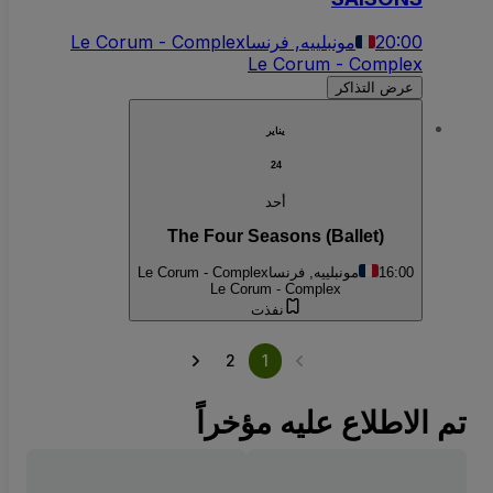
20:00
مونبلييه, فرنسا
Le Corum - Complex
Le Corum - Complex
عرض التذاكر
يناير
24
أحد
The Four Seasons (Ballet)
16:00
مونبلييه, فرنسا
Le Corum - Complex
Le Corum - Complex
نفذت
2
1
تم الاطلاع عليه مؤخراً