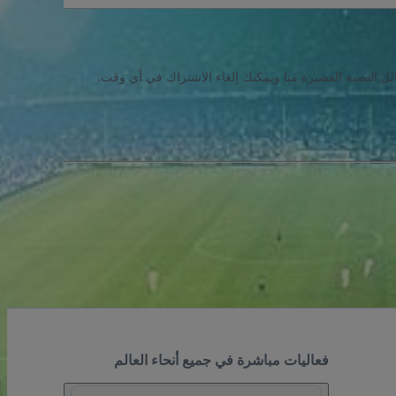
ئل النصية القصيرة منا ويمكنك إلغاء الاشتراك في أي وقت.
فعاليات مباشرة في جميع أنحاء العالم