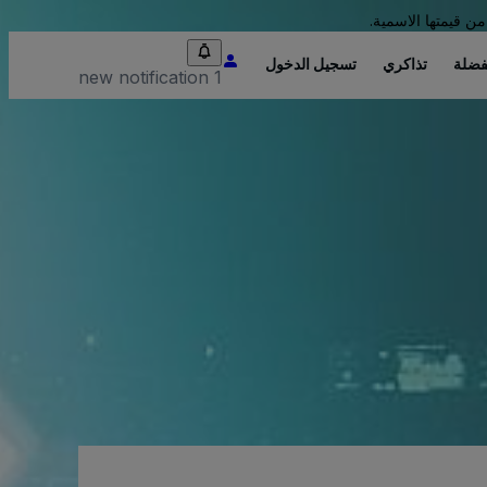
من قيمتها الاسمية.
فضلة
تذاكري
تسجيل الدخول
1 new notification