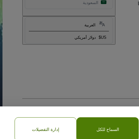
السعودية
العربية
US$
دولار أمريكي
السماح للكل
إدارة التفضيلات