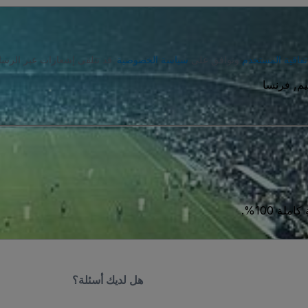
تفاقية المستخدم
وتوافق على
سياسة الخصوصية
. قد تتلقى إشعارات عبر الرسا
ة 100%.
هل لديك أسئلة؟