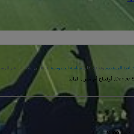
تفاقية المستخدم
وتوافق على
سياسة الخصوصية
. قد تتلقى إشعارات عبر الرسا
Dance S
ة 100%.