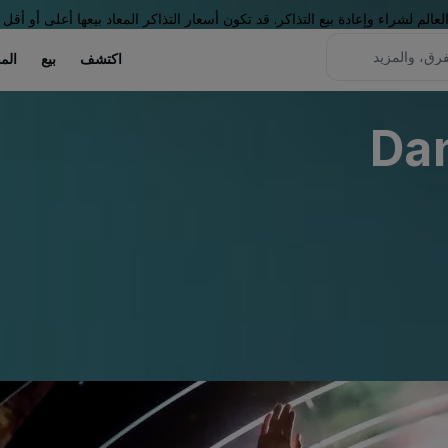
لم لشراء وإعادة بيع التذاكر. قد تكون أسعار التذاكر المعاد بيعها أعلى أو أقل 
اكتشف
بيع
الم
Da