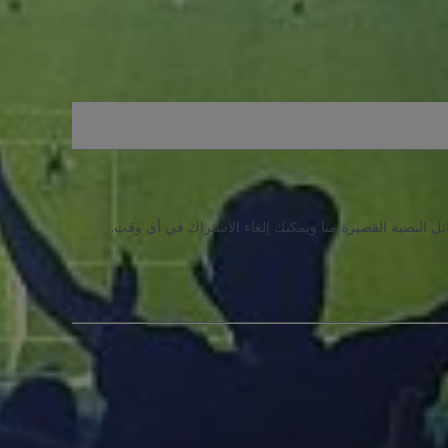
ئل النصية القصيرة منا ويمكنك إلغاء الاشتراك في أي وقت.