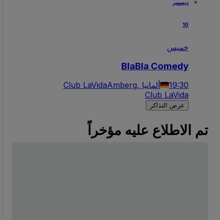
ديسمبر
10
خميس
BlaBla Comedy
19:30
Amberg, ألمانيا
Club LaVida
Club LaVida
عرض التذاكر
تم الاطلاع عليه مؤخراً