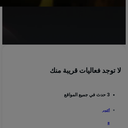
y
ال
a
لا توجد فعاليات قريبة منك
3 حدث في جميع المواقع
أكتوبر
8