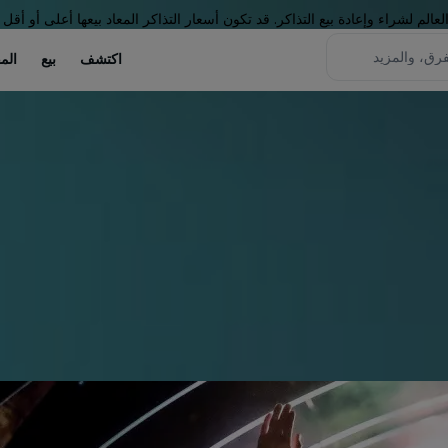
لم لشراء وإعادة بيع التذاكر. قد تكون أسعار التذاكر المعاد بيعها أعلى أو أقل 
اكتشف
بيع
الم