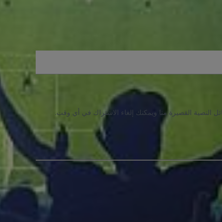
ئل النصية القصيرة منا ويمكنك إلغاء الاشتراك في أي وقت.