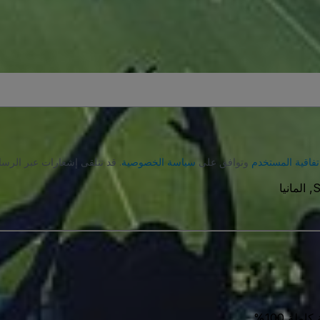
تفاقية المستخدم
وتوافق على
سياسة الخصوصية
. قد تتلقى إشعارات عبر الرسا
S
ة 100%.