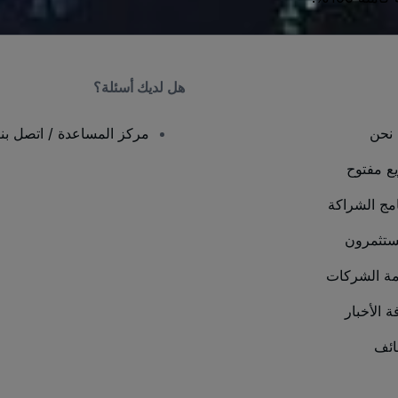
هل لديك أسئلة؟
نحن
مركز المساعدة / اتصل بنا
يع مفتوح
امج الشراكة
ستثمرون
ة الشركات
ة الأخبار
ئف