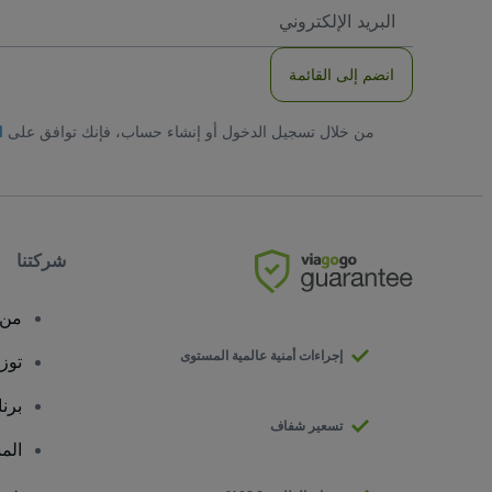
العنوان
الاكتروني
انضم إلى القائمة
من خلال تسجيل الدخول أو إنشاء حساب، فإنك توافق على
ا
شركتنا
من 
إجراءات أمنية عالمية المستوى
توز
برن
تسعير شفاف
الم