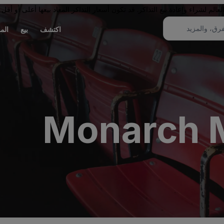
لم لشراء وإعادة بيع التذاكر. قد تكون أسعار التذاكر المعاد بيعها أعلى أو أقل 
اكتشف
بيع
الم
Monarch 