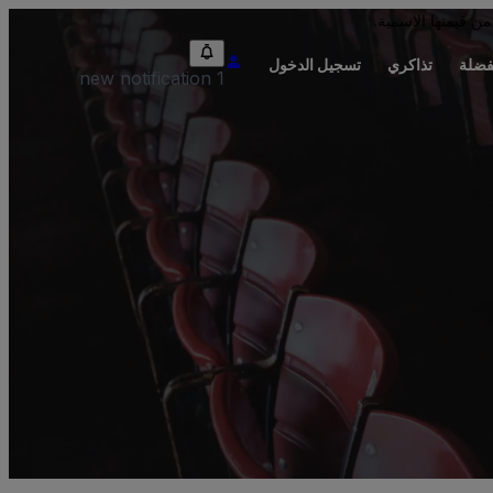
من قيمتها الاسمية.
فضلة
تذاكري
تسجيل الدخول
1 new notification