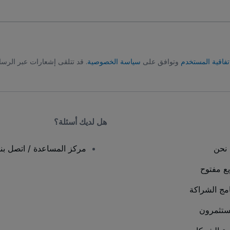
تفاقية المستخدم
وتوافق على
سياسة الخصوصية
. قد تتلقى إشعارات عبر الرسا
هل لديك أسئلة؟
نحن
مركز المساعدة / اتصل بنا
يع مفتوح
امج الشراكة
ستثمرون