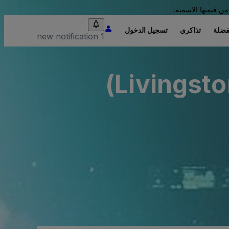
من قيمتها الاسمية.
فضلة
تذاكري
تسجيل الدخول
1 new notification
Livingsto