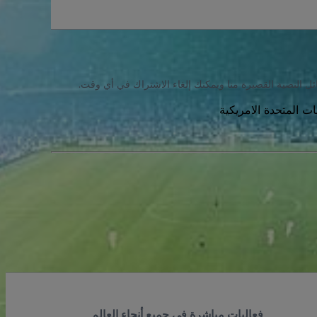
ئل النصية القصيرة منا ويمكنك إلغاء الاشتراك في أي وقت.
فعاليات مباشرة في جميع أنحاء العالم