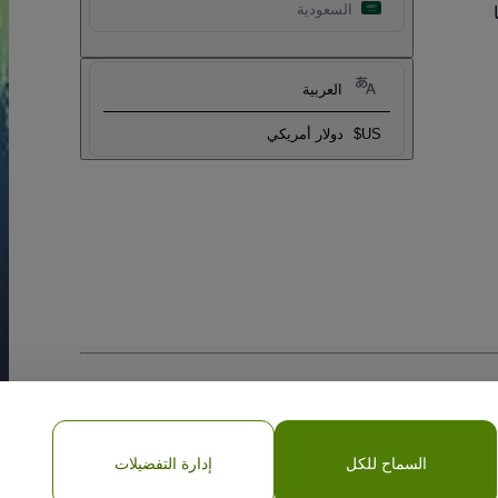
السعودية
العربية
US$
دولار أمريكي
السماح للكل
إدارة التفضيلات