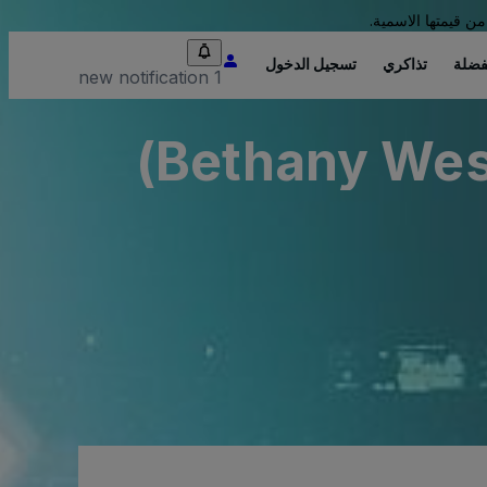
من قيمتها الاسمية.
فضلة
تذاكري
تسجيل الدخول
1 new notification
Bethany Wesl