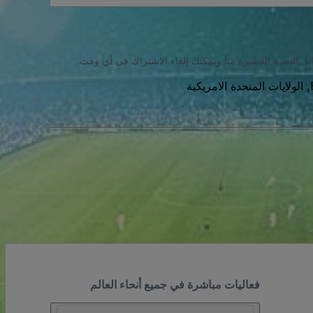
ئل النصية القصيرة منا ويمكنك إلغاء الاشتراك في أي وقت.
فعاليات مباشرة في جميع أنحاء العالم