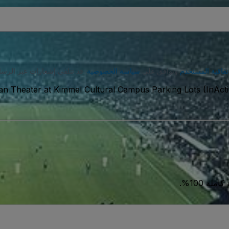
تفاقية المستخدم
وتوافق على
سياسة الخصوصية
. قد تتلقى إشعارات عبر الرسا
n Theater at Kimmel Cultural Campus Parking Lots (InActi
ة 100%.