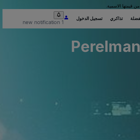
من قيمتها الاسمية.
فضلة
تذاكري
تسجيل الدخول
1 new notification
Perelman