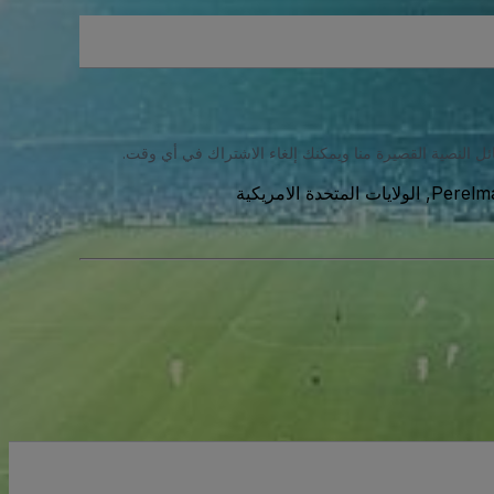
ئل النصية القصيرة منا ويمكنك إلغاء الاشتراك في أي وقت.
Perelma