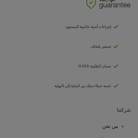
إجراءات أمنية عالمية المستوى
تسعير شفاف
ضمان الطلبية 100%
خدمة عملاء معك من البداية إلى النهاية
شركتنا
من نحن