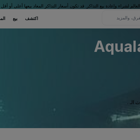
لم لشراء وإعادة بيع التذاكر. قد تكون أسعار التذاكر المعاد بيعها أعلى أو أقل 
اكتشف
بيع
الم
Aqual
الـ .