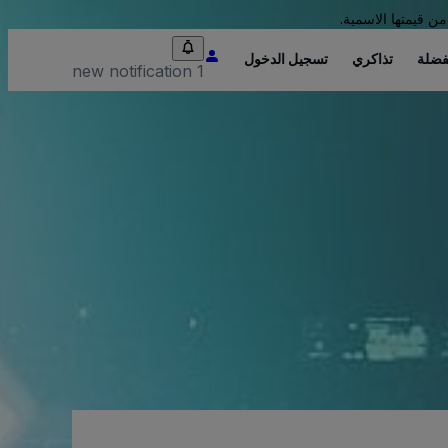
من قيمتها الاسمية.
فضلة
تذاكري
تسجيل الدخول
1 new notification