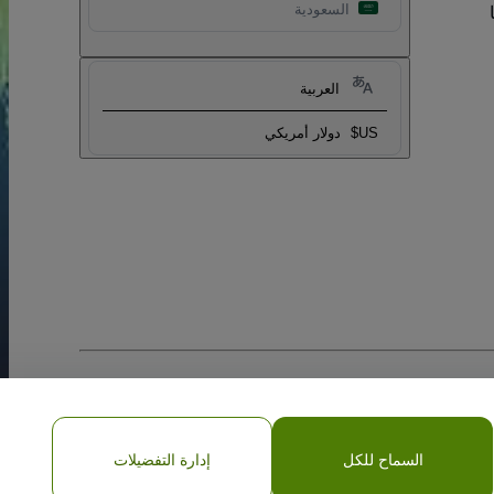
السعودية
العربية
US$
دولار أمريكي
السماح للكل
إدارة التفضيلات