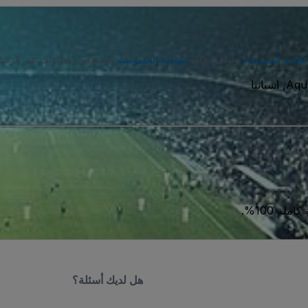
تفاقية المستخدم
وتوافق على
سياسة الخصوصية
. قد تتلقى إشعارات عبر الرسا
Aqu
ة 100%.
هل لديك أسئلة؟