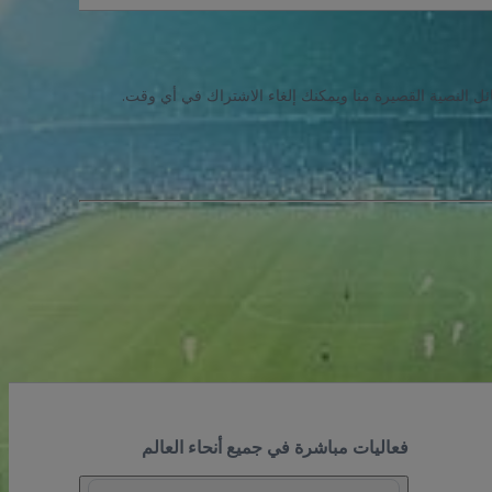
ئل النصية القصيرة منا ويمكنك إلغاء الاشتراك في أي وقت.
فعاليات مباشرة في جميع أنحاء العالم