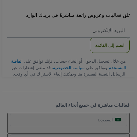
تلق فعاليات وعروض رائعة مباشرةً في بريدك الوارد
العنوان
الاكتروني
انضم إلى القائمة
من خلال تسجيل الدخول أو إنشاء حساب، فإنك توافق على
اتفاقية
المستخدم
وتوافق على
سياسة الخصوصية
. قد تتلقى إشعارات عبر
الرسائل النصية القصيرة منا ويمكنك إلغاء الاشتراك في أي وقت.
فعاليات مباشرة في جميع أنحاء العالم
السعودية