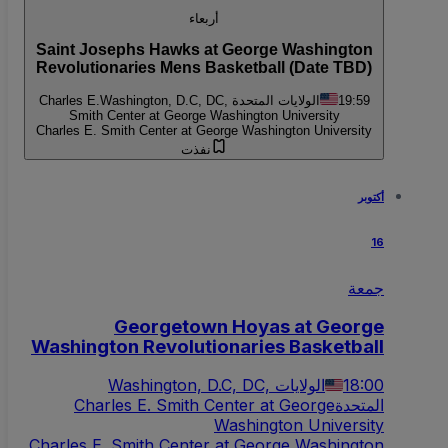
أربعاء
Saint Josephs Hawks at George Washington
Revolutionaries Mens Basketball (Date TBD)
19:59
Washington, D.C, DC, الولايات المتحدة
Charles E.
Smith Center at George Washington University
Charles E. Smith Center at George Washington University
نفذت
أكتوبر
16
جمعة
Georgetown Hoyas at George
Washington Revolutionaries Basketball
18:00
Washington, D.C, DC, الولايات
المتحدة
Charles E. Smith Center at George
Washington University
Charles E. Smith Center at George Washington