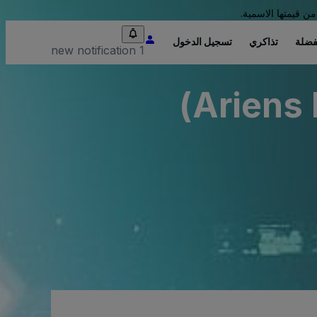
من قيمتها الاسمية.
فضلة
تذاكري
تسجيل الدخول
1 new notification
Ariens 