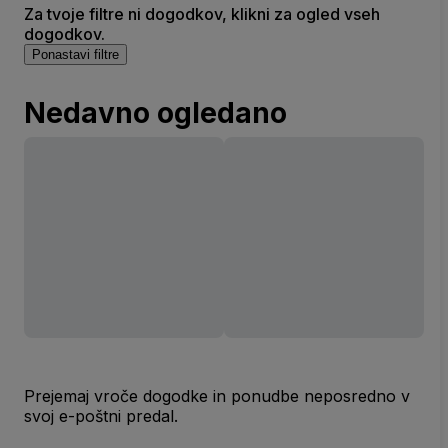
Za tvoje filtre ni dogodkov, klikni za ogled vseh
dogodkov.
Ponastavi filtre
Nedavno ogledano
Prejemaj vroče dogodke in ponudbe neposredno v
svoj e-poštni predal.