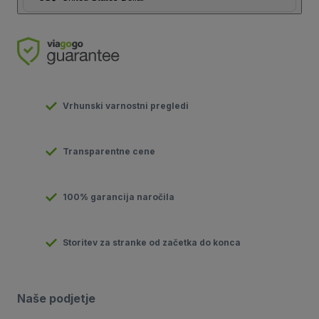
Vrhunski varnostni pregledi
Transparentne cene
100% garancija naročila
Storitev za stranke od začetka do konca
Naše podjetje