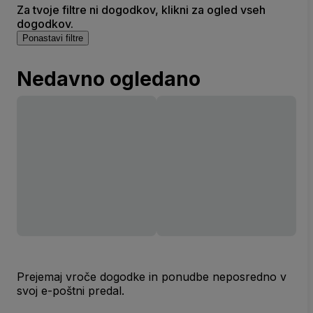
Za tvoje filtre ni dogodkov, klikni za ogled vseh
dogodkov.
Ponastavi filtre
Nedavno ogledano
Prejemaj vroče dogodke in ponudbe neposredno v
svoj e-poštni predal.