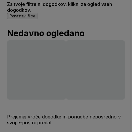
Za tvoje filtre ni dogodkov, klikni za ogled vseh
dogodkov.
Ponastavi filtre
Nedavno ogledano
Prejemaj vroče dogodke in ponudbe neposredno v
svoj e-poštni predal.