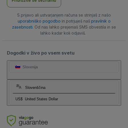
Pridružite se seznamu
S prijavo ali ustvarjanjem računa se strinjaš z našo
uporabniško pogodbo
in potrjuješ naš
pravilnik o
zasebnosti
. Od nas lahko prejemaš SMS obvestila in se
lahko kadar koli odjaviš.
Dogodki v živo po vsem svetu
Slovenija
Slovenščina
US$
United States Dollar