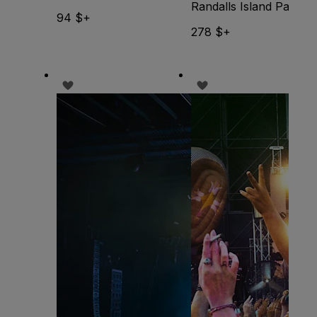
Randalls Island Park
94 $+
278 $+