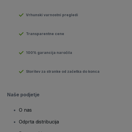
Vrhunski varnostni pregledi
Transparentne cene
100% garancija naročila
Storitev za stranke od začetka do konca
Naše podjetje
O nas
Odprta distribucija