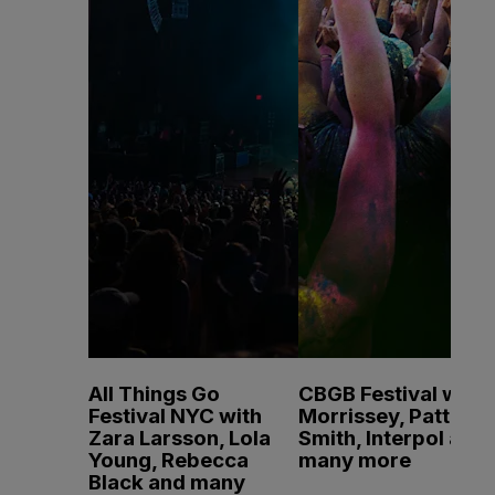
All Things Go
CBGB Festival with
Festival NYC with
Morrissey, Patti
Zara Larsson, Lola
Smith, Interpol and
Young, Rebecca
many more
Black and many