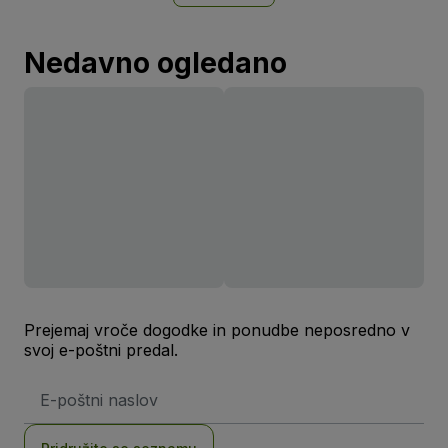
Nedavno ogledano
Prejemaj vroče dogodke in ponudbe neposredno v
svoj e-poštni predal.
Email
naslov